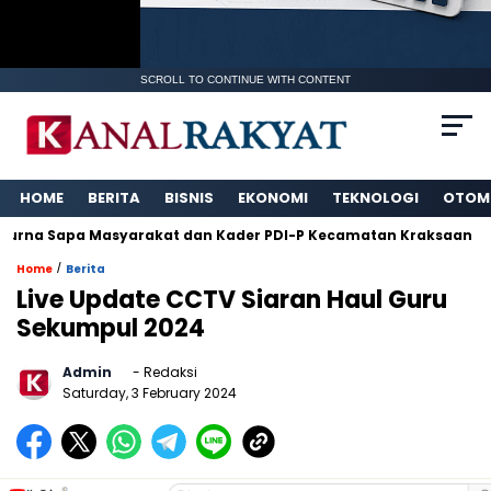
SCROLL TO CONTINUE WITH CONTENT
HOME
BERITA
BISNIS
EKONOMI
TEKNOLOGI
OTOM
rna Sapa Masyarakat dan Kader PDI-P Kecamatan Kraksaan
M
/
Home
Berita
Live Update CCTV Siaran Haul Guru
Sekumpul 2024
Admin
- Redaksi
Saturday, 3 February 2024