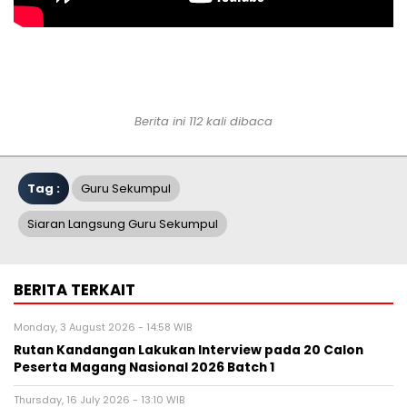
Berita ini 112 kali dibaca
Tag :
Guru Sekumpul
Siaran Langsung Guru Sekumpul
BERITA TERKAIT
Monday, 3 August 2026 - 14:58 WIB
Rutan Kandangan Lakukan Interview pada 20 Calon
Peserta Magang Nasional 2026 Batch 1
Thursday, 16 July 2026 - 13:10 WIB