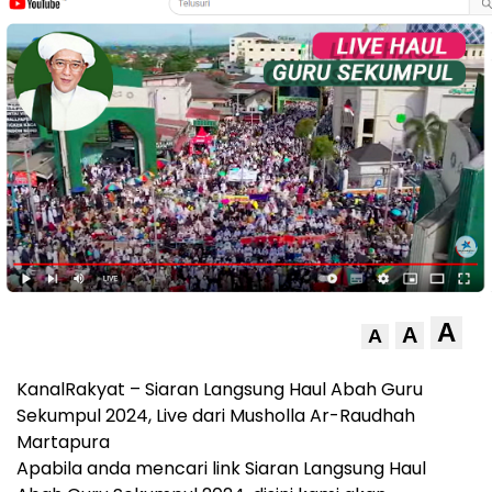
A
A
A
KanalRakyat – Siaran Langsung Haul Abah Guru
Sekumpul 2024, Live dari Musholla Ar-Raudhah
Martapura
Apabila anda mencari link Siaran Langsung Haul