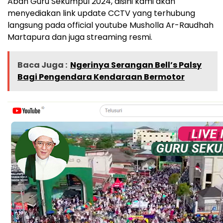
Abah Guru Sekumpul 2024, disini kami akan
menyediakan link update CCTV yang terhubung
langsung pada official youtube Musholla Ar-Raudhah
Martapura dan juga streaming resmi.
Baca Juga :
Ngerinya Serangan Bell’s Palsy
Bagi Pengendara Kendaraan Bermotor