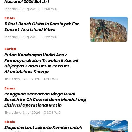
Nasional 2026 Batch 1
Monday, 3 Aug 2026 - 14:58 WIB
Bisnis
5 Best Beach Clubs In Seminyak For
Sunset And Island Vibes
Monday, 3 Aug 2026 - 14:22 WIB
Berita
Rutan Kandangan Hadiri Anev
Pemasyarakatan Triwulan II Kanwil
Ditjenpas Kalsel untuk Perkuat
Akuntabilitas Kinerja
Thursday, 16 Jul 2026 - 13:10 WIB
Bisnis
Pengguna Kendaraan Niaga Mulai
Beralih ke Oli Castrol demi Mendukung
Efisiensi Operasional Mesin
Thursday, 16 Jul 2026 - 09:08 WIB
Bisnis
Ekspedisi Laut Jakarta Kendari untuk