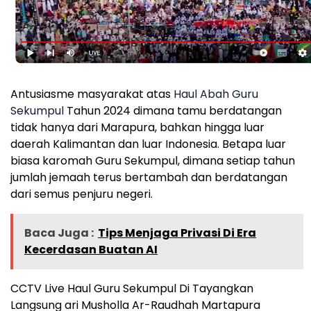
Antusiasme masyarakat atas
Haul Abah Guru
Sekumpul
Tahun 2024 dimana tamu berdatangan
tidak hanya dari Marapura, bahkan hingga luar
daerah Kalimantan dan luar Indonesia. Betapa luar
biasa karomah Guru Sekumpul, dimana setiap tahun
jumlah jemaah terus bertambah dan berdatangan
dari semus penjuru negeri.
Baca Juga :
Tips Menjaga Privasi Di Era
Kecerdasan Buatan AI
CCTV Live Haul Guru Sekumpul Di Tayangkan
Langsung ari Musholla Ar-Raudhah Martapura