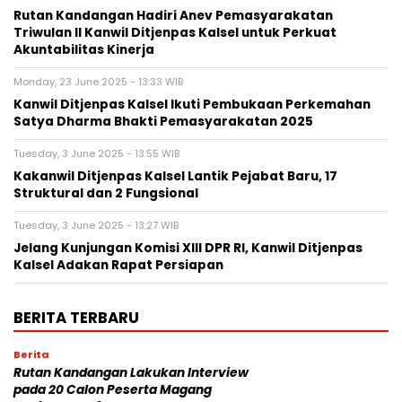
Rutan Kandangan Hadiri Anev Pemasyarakatan
Triwulan II Kanwil Ditjenpas Kalsel untuk Perkuat
Akuntabilitas Kinerja
Monday, 23 June 2025 - 13:33 WIB
Kanwil Ditjenpas Kalsel Ikuti Pembukaan Perkemahan
Satya Dharma Bhakti Pemasyarakatan 2025
Tuesday, 3 June 2025 - 13:55 WIB
Kakanwil Ditjenpas Kalsel Lantik Pejabat Baru, 17
Struktural dan 2 Fungsional
Tuesday, 3 June 2025 - 13:27 WIB
Jelang Kunjungan Komisi XIII DPR RI, Kanwil Ditjenpas
Kalsel Adakan Rapat Persiapan
BERITA TERBARU
Berita
Rutan Kandangan Lakukan Interview
pada 20 Calon Peserta Magang