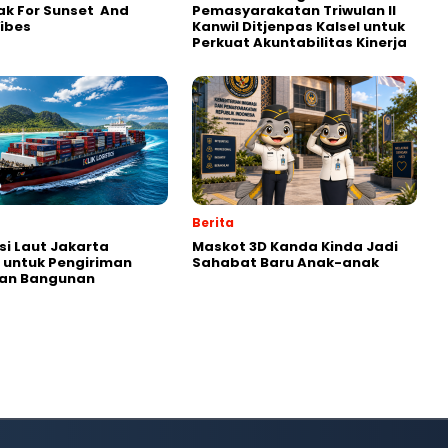
k For Sunset And
Pemasyarakatan Triwulan II
Vibes
Kanwil Ditjenpas Kalsel untuk
Perkuat Akuntabilitas Kinerja
Berita
si Laut Jakarta
Maskot 3D Kanda Kinda Jadi
 untuk Pengiriman
Sahabat Baru Anak-anak
tan Bangunan