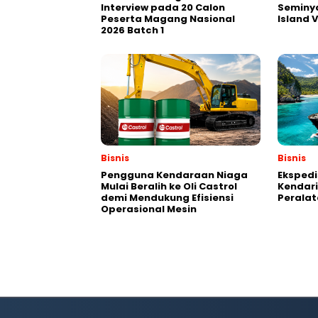
Interview pada 20 Calon
Seminya
Peserta Magang Nasional
Island 
2026 Batch 1
Bisnis
Bisnis
Pengguna Kendaraan Niaga
Ekspedi
Mulai Beralih ke Oli Castrol
Kendari
demi Mendukung Efisiensi
Perala
Operasional Mesin