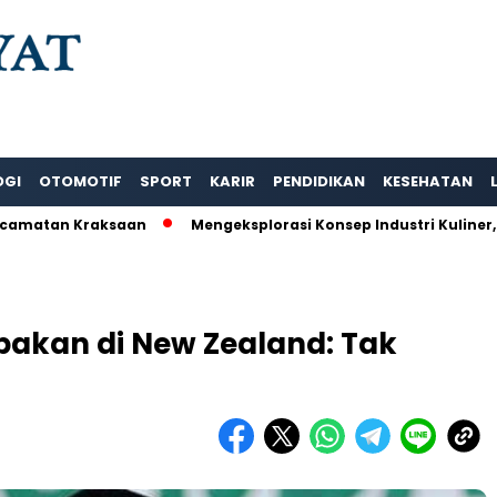
OGI
OTOMOTIF
SPORT
KARIR
PENDIDIKAN
KESEHATAN
tan Kraksaan
Mengeksplorasi Konsep Industri Kuliner, Me
kan di New Zealand: Tak