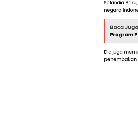
Selandia Bar
negara Indone
Baca Juga 
Program P
Dia juga memi
penembakan y