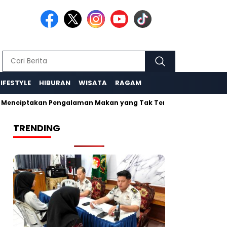
LIFESTYLE
HIBURAN
WISATA
RAGAM
nciptakan Pengalaman Makan yang Tak Terlupakan
Wisata Ne
TRENDING