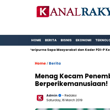
HOME
BERITA
BISNIS
EKONOMI
TEKNOL
H. Eddy Paripurna Sapa Masyarakat dan Kader PDI-P Kecama
Home
Berita
/
Menag Kecam Penemba
Berperikemanusiaan!
Admin
- Redaksi
Saturday, 16 March 2019