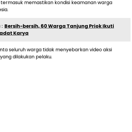
u, termasuk memastikan kondisi keamanan warga
sia.
:
Bersih-bersih, 60 Warga Tanjung Priok Ikuti
adat Karya
nta seluruh warga tidak menyebarkan video aksi
ang dilakukan pelaku.