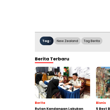
Tag :
New Zealand
Tag Berita
Berita Terbaru
Berita
Bisnis
Rutan Kandangan Lakukan
5 Best 