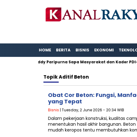
HOME
BERITA
BISNIS
EKONOMI
TEKNOL
Karya.
H. Eddy Paripurna Sapa Masyarakat dan Kader PDI-
Topik
Aditif Beton
Obat Cor Beton: Fungsi, Manfa
yang Tepat
Bisnis
| Tuesday, 2 June 2026 - 20:34 WIB
Dalam pekerjaan konstruksi, kualitas ca
menentukan hasil akhir bangunan. Beton 
mudah keropos tentu membutuhkan komp