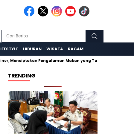
LIFESTYLE
HIBURAN
WISATA
RAGAM
iner, Menciptakan Pengalaman Makan yang Tak Terlupakan
W
TRENDING