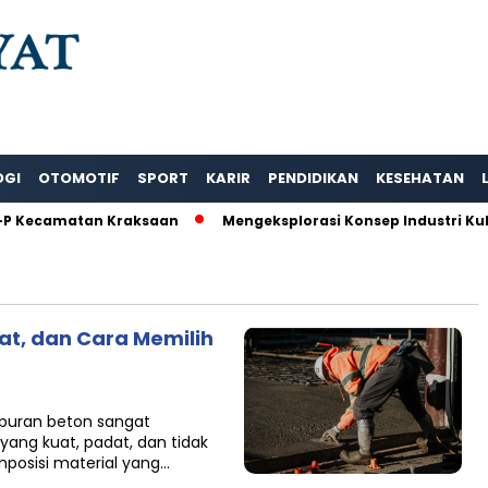
OGI
OTOMOTIF
SPORT
KARIR
PENDIDIKAN
KESEHATAN
P Kecamatan Kraksaan
Mengeksplorasi Konsep Industri Kul
at, dan Cara Memilih
mpuran beton sangat
yang kuat, padat, dan tidak
osisi material yang…