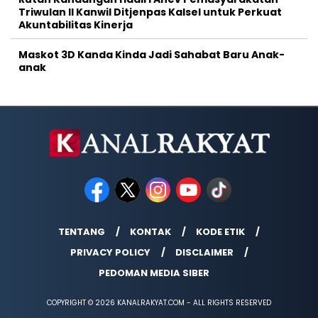
Triwulan II Kanwil Ditjenpas Kalsel untuk Perkuat
Akuntabilitas Kinerja
Maskot 3D Kanda Kinda Jadi Sahabat Baru Anak-
anak
TENTANG
KONTAK
KODE ETIK
PRIVACY POLICY
DISCLAIMER
PEDOMAN MEDIA SIBER
COPYRIGHT © 2026 KANALRAKYAT.COM - ALL RIGHTS RESERVED