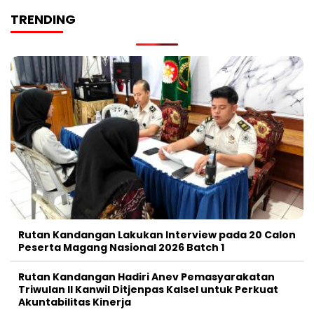
TRENDING
Rutan Kandangan Lakukan Interview pada 20 Calon
Peserta Magang Nasional 2026 Batch 1
Rutan Kandangan Hadiri Anev Pemasyarakatan
Triwulan II Kanwil Ditjenpas Kalsel untuk Perkuat
Akuntabilitas Kinerja