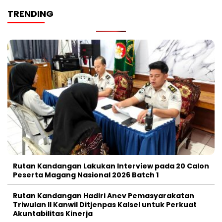
TRENDING
Rutan Kandangan Lakukan Interview pada 20 Calon
Peserta Magang Nasional 2026 Batch 1
Rutan Kandangan Hadiri Anev Pemasyarakatan
Triwulan II Kanwil Ditjenpas Kalsel untuk Perkuat
Akuntabilitas Kinerja