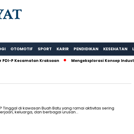
OGI
OTOMOTIF
SPORT
KARIR
PENDIDIKAN
KESEHATAN
 PDI-P Kecamatan Kraksaan
Mengeksplorasi Konsep Industri
inggal di kawasan Buah Batu yang ramai aktivitas sering
erjaan, keluarga, dan berbagai urusan…