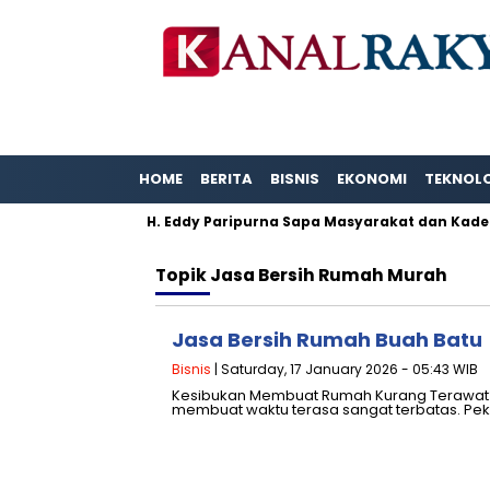
HOME
BERITA
BISNIS
EKONOMI
TEKNOL
ntas Karya.
H. Eddy Paripurna Sapa Masyarakat dan Kader
Topik
Jasa Bersih Rumah Murah
Jasa Bersih Rumah Buah Batu
Bisnis
| Saturday, 17 January 2026 - 05:43 WIB
Kesibukan Membuat Rumah Kurang Terawat? T
membuat waktu terasa sangat terbatas. Pek