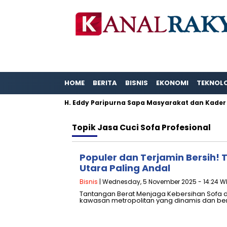
HOME
BERITA
BISNIS
EKONOMI
TEKNOL
tas Karya.
H. Eddy Paripurna Sapa Masyarakat dan Kader 
Topik
Jasa Cuci Sofa Profesional
Populer dan Terjamin Bersih!
Utara Paling Andal
Bisnis
| Wednesday, 5 November 2025 - 14:24 W
Tantangan Berat Menjaga Kebersihan Sofa di
kawasan metropolitan yang dinamis dan ber