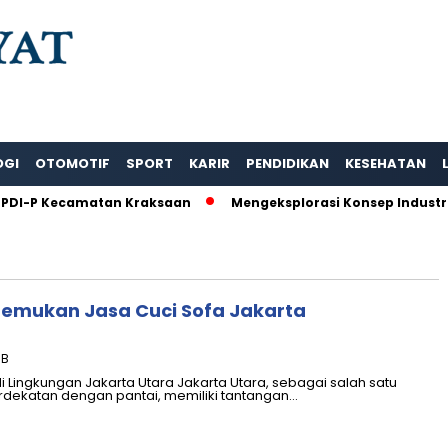
OGI
OTOMOTIF
SPORT
KARIR
PENDIDIKAN
KESEHATAN
PDI-P Kecamatan Kraksaan
Mengeksplorasi Konsep Industri 
 Temukan Jasa Cuci Sofa Jakarta
IB
 Lingkungan Jakarta Utara Jakarta Utara, sebagai salah satu
dekatan dengan pantai, memiliki tantangan…