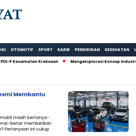
OGI
OTOMOTIF
SPORT
KARIR
PENDIDIKAN
KESEHATAN
PDI-P Kecamatan Kraksaan
Mengeksplorasi Konsep Industri 
Resmi Membantu
 mobil masih bertanya-
 benar-benar memberikan
 Pertanyaan ini cukup