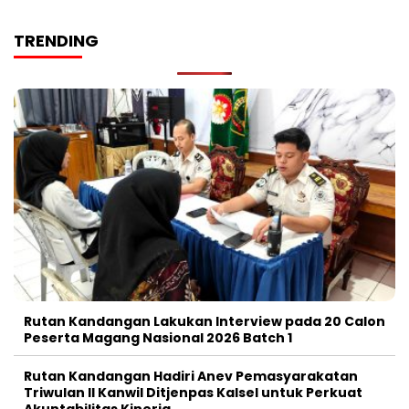
TRENDING
Rutan Kandangan Lakukan Interview pada 20 Calon
Peserta Magang Nasional 2026 Batch 1
Rutan Kandangan Hadiri Anev Pemasyarakatan
Triwulan II Kanwil Ditjenpas Kalsel untuk Perkuat
Akuntabilitas Kinerja