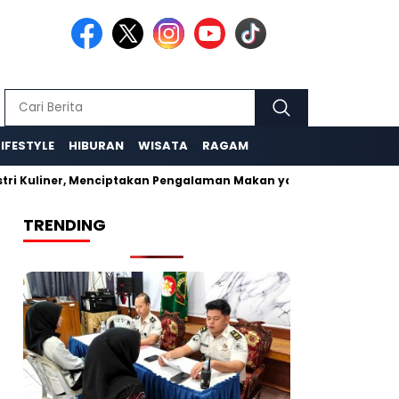
LIFESTYLE
HIBURAN
WISATA
RAGAM
i Kuliner, Menciptakan Pengalaman Makan yang Tak Terlupakan
TRENDING