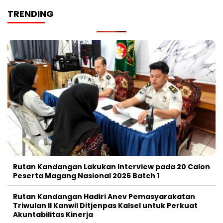
TRENDING
Rutan Kandangan Lakukan Interview pada 20 Calon
Peserta Magang Nasional 2026 Batch 1
Rutan Kandangan Hadiri Anev Pemasyarakatan
Triwulan II Kanwil Ditjenpas Kalsel untuk Perkuat
Akuntabilitas Kinerja