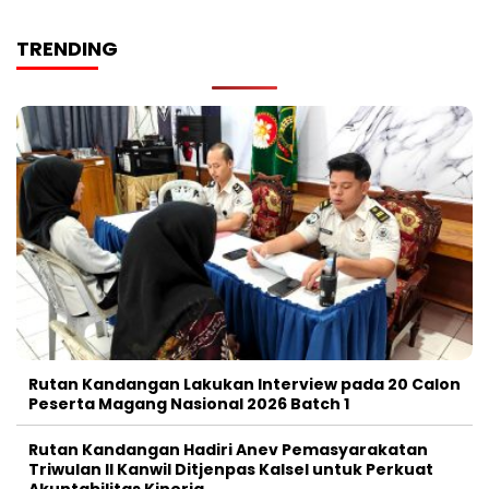
TRENDING
Rutan Kandangan Lakukan Interview pada 20 Calon
Peserta Magang Nasional 2026 Batch 1
Rutan Kandangan Hadiri Anev Pemasyarakatan
Triwulan II Kanwil Ditjenpas Kalsel untuk Perkuat
Akuntabilitas Kinerja