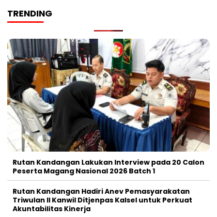
TRENDING
Rutan Kandangan Lakukan Interview pada 20 Calon
Peserta Magang Nasional 2026 Batch 1
Rutan Kandangan Hadiri Anev Pemasyarakatan
Triwulan II Kanwil Ditjenpas Kalsel untuk Perkuat
Akuntabilitas Kinerja