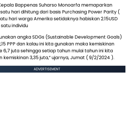
Kepala Bappenas Suharso Monoarfa memaparkan
tu hari dihitung dari basis Purchasing Power Parity (
satu hari warga Amerika setidaknya habiskan 2.15USD
 satu individu
unakan angka SDGs (Sustainable Development Goals)
2,15 PPP dan kalau ini kita gunakan maka kemiskinan
e 6,7 juta sehingga setiap tahun mulai tahun ini kita
 kemiskinan 3,35 juta,” ujarnya, Jumat ( 9/2/2024 ).
ADVERTISEMENT