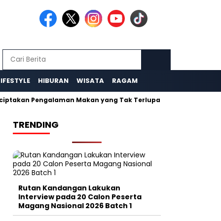
LIFESTYLE
HIBURAN
WISATA
RAGAM
 Pengalaman Makan yang Tak Terlupakan
Wisata Nepal Van 
TRENDING
Rutan Kandangan Lakukan
Interview pada 20 Calon Peserta
Magang Nasional 2026 Batch 1