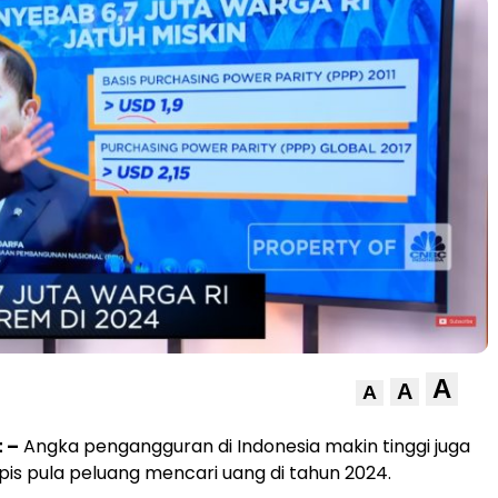
A
A
A
 –
Angka pengangguran di Indonesia makin tinggi juga
is pula peluang mencari uang di tahun 2024.