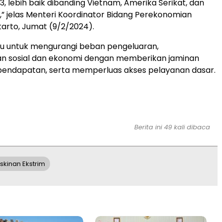
, lebih baik dibanding Vietnam, Amerika Serikat, dan
,” jelas Menteri Koordinator Bidang Perekonomian
tarto, Jumat (9/2/2024).
tu untuk mengurangi beban pengeluaran,
 sosial dan ekonomi dengan memberikan jaminan
pendapatan, serta memperluas akses pelayanan dasar.
Berita ini 49 kali dibaca
skinan Ekstrim