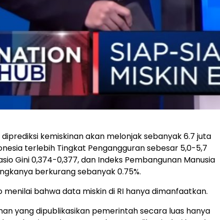
 diprediksi kemiskinan akan melonjak sebanyak 6.7 juta
nesia terlebih Tingkat Pengangguran sebesar 5,0-5,7
 Rasio Gini 0,374-0,377, dan Indeks Pembangunan Manusia
Angkanya berkurang sebanyak 0.75%.
o menilai bahwa data miskin di RI hanya dimanfaatkan.
nan yang dipublikasikan pemerintah secara luas hanya