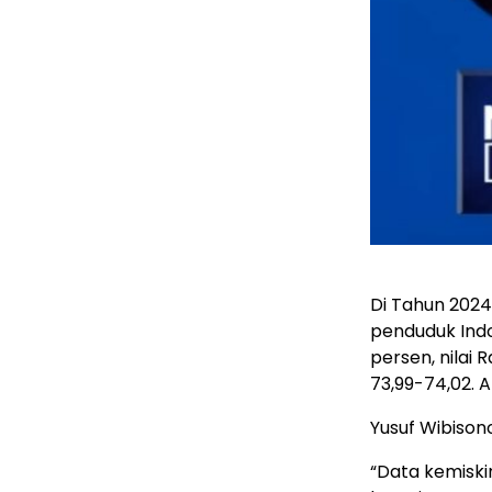
Di Tahun 2024
penduduk Indo
persen, nilai
73,99-74,02. 
Yusuf Wibison
“Data kemiski