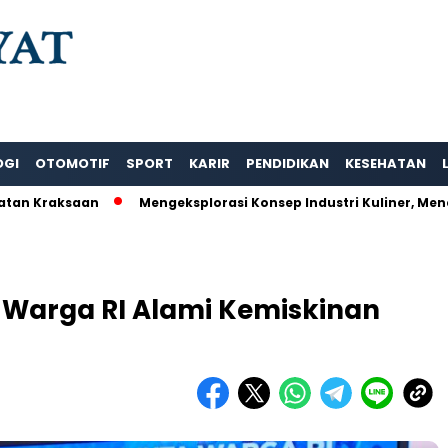
OGI
OTOMOTIF
SPORT
KARIR
PENDIDIKAN
KESEHATAN
saan
Mengeksplorasi Konsep Industri Kuliner, Menciptakan
, Warga RI Alami Kemiskinan