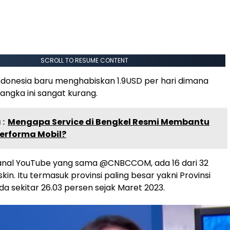
SCROLL TO RESUME CONTENT
i Indonesia baru menghabiskan 1.9USD per hari dimana
angka ini sangat kurang.
:
Mengapa Service di Bengkel Resmi Membantu
erforma Mobil?
 kanal YouTube yang sama @CNBCCOM, ada 16 dari 32
skin. Itu termasuk provinsi paling besar yakni Provinsi
da sekitar 26.03 persen sejak Maret 2023.