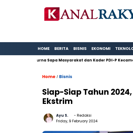
HOME
BERITA
BISNIS
EKONOMI
TEKNOL
dy Paripurna Sapa Masyarakat dan Kader PDI-P Kecamatan Krak
Home
Bisnis
/
Siap-Siap Tahun 2024
Ekstrim
Ayu S.
- Redaksi
Friday, 9 February 2024