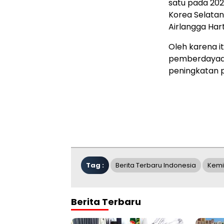
satu pada 2023
Korea Selatan
Airlangga Har
Oleh karena i
pemberdayaan
peningkatan 
Tag :
Berita Terbaru Indonesia
Kemi
Berita Terbaru