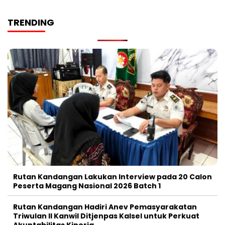
TRENDING
Rutan Kandangan Lakukan Interview pada 20 Calon
Peserta Magang Nasional 2026 Batch 1
Rutan Kandangan Hadiri Anev Pemasyarakatan
Triwulan II Kanwil Ditjenpas Kalsel untuk Perkuat
Akuntabilitas Kinerja